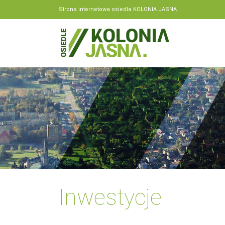
Strona internetowa osiedla KOLONIA JASNA
Inwestycje