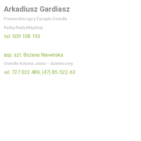
Arkadiusz Gardiasz
Przewodniczący Zarządu Osiedla
Radny Rady Miejskiej
tel. 509 108 193
asp. szt. Bożena Niewińska
Osiedle Kolonia Jasna – dzielnicowy
el. 727 032 489,
(47) 85-522-63
t