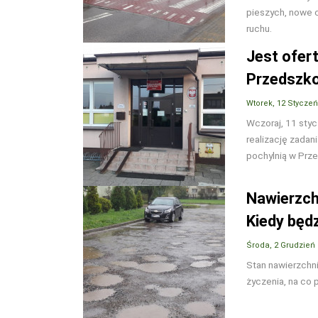
pieszych, nowe 
ruchu.
Jest ofer
Przedszko
Wtorek, 12 Styczeń
Wczoraj, 11 styc
realizację zada
pochylnią w Prze
Nawierzch
Kiedy będ
Środa, 2 Grudzień
Stan nawierzchn
życzenia, na co 