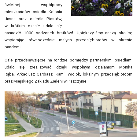
świetnej współpracy
mieszkańców osiedla Kolonia
Jasna oraz osiedla Piastów,
w krótkim czasie udało się
nasadzić 1000 sadzonek bratków❗️Upiększyliśmy naszą okolicę
wspierając równocześnie małych przedsiębiorców w okresie
pandemii.
Całe przedsięwzięcie na rondzie pomiędzy partnerskimi osiedlami
udało się zrealizować dzięki wspólnym działaniom Monika
Rąba, Arkadiusz Gardiasz, Kamil Widłok, lokalnym przedsiębiorcom
oraz Miejskiego Zakładu Zieleni w Pszczynie.