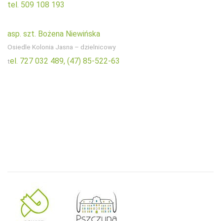
tel. 509 108 193
asp. szt. Bożena Niewińska
Osiedle Kolonia Jasna – dzielnicowy
el. 727 032 489,
(47) 85-522-63
t