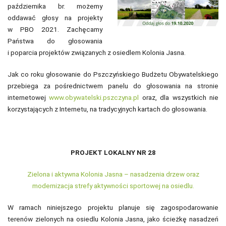
października br. możemy
oddawać głosy na projekty
w PBO 2021. Zachęcamy
Państwa do głosowania
i poparcia projektów związanych z osiedlem Kolonia Jasna.
Jak co roku głosowanie do Pszczyńskiego Budżetu Obywatelskiego
przebiega za pośrednictwem panelu do głosowania na stronie
internetowej
www.obywatelski.pszczyna.pl
oraz, dla wszystkich nie
korzystających z Internetu, na tradycyjnych kartach do głosowania.
PROJEKT LOKALNY NR 28
Zielona i aktywna Kolonia Jasna – nasadzenia drzew oraz
modernizacja strefy aktywności sportowej na osiedlu.
W ramach niniejszego projektu planuje się zagospodarowanie
terenów zielonych na osiedlu Kolonia Jasna, jako ścieżkę nasadzeń