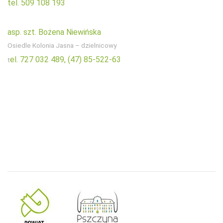
tel. 509 108 193
asp. szt. Bożena Niewińska
Osiedle Kolonia Jasna – dzielnicowy
el. 727 032 489,
(47) 85-522-63
t