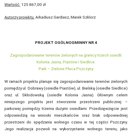
Wartość:
125 867,00 zł
Autorzy projektu:
Arkadiusz Gardiasz, Marek Szklorz
PROJEKT OGÓLNOGMINNY NR 4
Zagospodarowanie terenów zielonych na granicy trzech osiedli:
Kolonia Jasna, Piastów i Siedlice.
Park – Zielone Płuca Pszczyny.
W ramach projektu planuje się zagospodarowanie terenów zielonych
pomiędzy ul. Dobrawy (osiedle Piastów), ul. Bielską (osiedle Siedlice)
oraz ul. Skłodowską (osiedle Kolonia Jasna). Głównym celem
niniejszego projektu jest stworzenie przestrzeni publicznej –
parkowej pomiędzy trzema dużymi osiedlami. Przedsięwzięcie jest
odpowiedzią na wnioski mieszkańców oraz brak odpowiedniej
przestrzeni do spędzania wolnego czasu w tej części Pszczyny.
Jego realizacja pozwoli na wykorzystanie wolnego terenu, jako