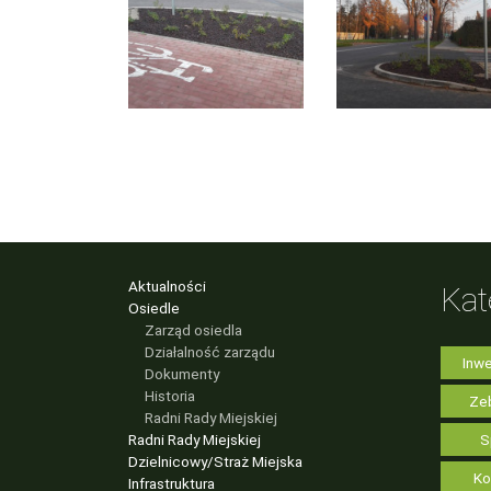
Aktualności
Kat
Osiedle
Zarząd osiedla
Działalność zarządu
Inwe
Dokumenty
Historia
Zeb
Radni Rady Miejskiej
Radni Rady Miejskiej
S
Dzielnicowy/Straż Miejska
Ko
Infrastruktura