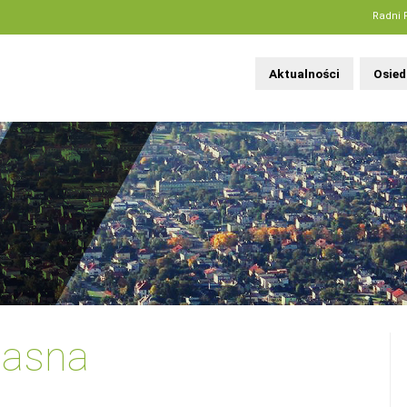
Radni 
Aktualności
Osied
Jasna