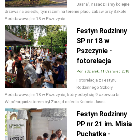
Jasna”, nasadziliśmy kolejne
drzewa na osiedlu, tym razem na terenie placu zabaw przy Szkole
Podstawowej nr 18 w Pszczynie.
Festyn Rodzinny
SP nr 18 w
Pszczynie -
fotorelacja
Poniedziałek, 11 Czerwiec 2018
Fotorelacja z Festynu
Rodzinnego Szkoły
Podstawowej nr 18 w Pszczynie, który odbył się 9 czerwca br.
Współorganizatorem był Zarząd osiedla Kolonia Jasna.
Festyn Rodzinny
PP nr 21 im. Misia
Puchatka -