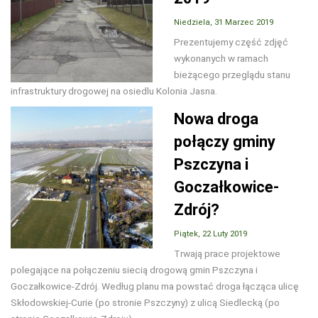
Niedziela, 31 Marzec 2019
Prezentujemy część zdjęć
wykonanych w ramach
bieżącego przeglądu stanu
infrastruktury drogowej na osiedlu Kolonia Jasna.
Nowa droga
połączy gminy
Pszczyna i
Goczałkowice-
Zdrój?
Piątek, 22 Luty 2019
Trwają prace projektowe
polegające na połączeniu siecią drogową gmin Pszczyna i
Goczałkowice-Zdrój. Według planu ma powstać droga łącząca ulicę
Skłodowskiej-Curie (po stronie Pszczyny) z ulicą Siedlecką (po