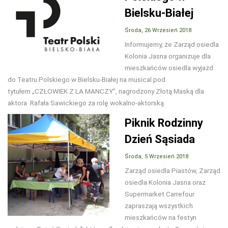
Bielsku-Białej
Środa, 26 Wrzesień 2018
Informujemy, że Zarząd osiedla
Kolonia Jasna organizuje dla
mieszkańców osiedla wyjazd
do Teatru Polskiego w Bielsku-Białej na musical pod
tytułem „CZŁOWIEK Z LA MANCZY”, nagrodzony Złotą Maską dla
aktora Rafała Sawickiego za rolę wokalno-aktorską.
Piknik Rodzinny
Dzień Sąsiada
Środa, 5 Wrzesień 2018
Zarząd osiedla Piastów, Zarząd
osiedla Kolonia Jasna oraz
Supermarket Carrefour
zapraszają wszystkich
mieszkańców na festyn