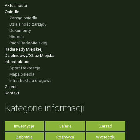
Aktualności
Osiedle
Zarząd osiedla
Działalność zarządu
Dokumenty
Historia
Radni Rady Miejskiej
Radni Rady Miejskiej
Dzielnicowy/Straż Miejska
Infrastruktura
Sport i rekreacja
Mapa osiedla
Infrastruktura drogowa
Galeria
Kontakt
Kategorie informacji
Inwestycje
Galeria
Zarząd
Zebrania
Rozrywka
Wycieczki