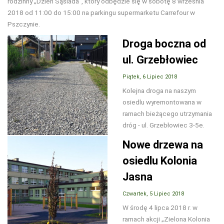
rodzinny „Dzień Sąsiada”, który odbędzie się w sobotę 8 września
2018 od 11:00 do 15:00 na parkingu supermarketu Carrefour w
Pszczynie.
Droga boczna od
ul. Grzebłowiec
Piątek, 6 Lipiec 2018
Kolejna droga na naszym
osiedlu wyremontowana w
ramach bieżącego utrzymania
dróg - ul. Grzebłowiec 3-5e.
Nowe drzewa na
osiedlu Kolonia
Jasna
Czwartek, 5 Lipiec 2018
W środę 4 lipca 2018 r. w
ramach akcji „Zielona Kolonia