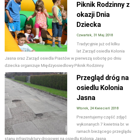
Piknik Rodzinny z
okazji Dnia
Dziecka
Czwartek, 31 Maj 2018
Tradycyjnie już od kilku
lat Zarząd osiedla Kolonia
Jasna oraz Zarząd osiedla Piastów w pierwszą sobotę po dniu
dziecka organizuje Międzyosiedlowy Piknik Rodzinny.
Przegląd dróg na
osiedlu Kolonia
Jasna
Wtorek, 24 Kwiecień 2018
Prezentujemy część zdjęć
wykonanych 7 kwietnia br. w
ramach bieżącego przeglądu
stanu infrastruktury drogowej na osiedlu Kolonia Jasna.