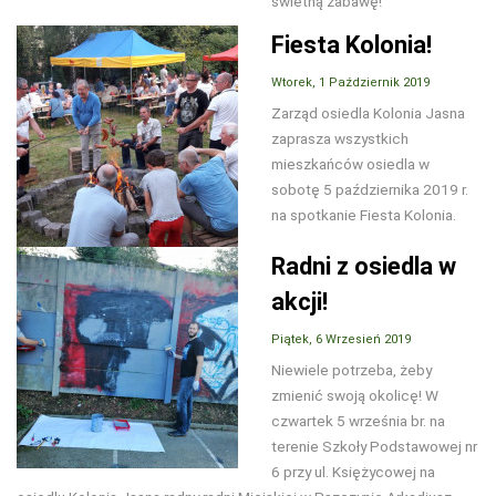
świetną zabawę!
Fiesta Kolonia!
Wtorek, 1 Październik 2019
Zarząd osiedla Kolonia Jasna
zaprasza wszystkich
mieszkańców osiedla w
sobotę 5 października 2019 r.
na spotkanie Fiesta Kolonia.
Radni z osiedla w
akcji!
Piątek, 6 Wrzesień 2019
Niewiele potrzeba, żeby
zmienić swoją okolicę! W
czwartek 5 września br. na
terenie Szkoły Podstawowej nr
6 przy ul. Księżycowej na