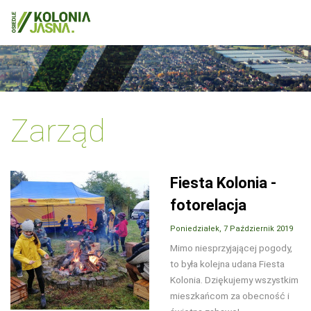
Zarząd
Fiesta Kolonia -
fotorelacja
Poniedziałek, 7 Październik 2019
Mimo niesprzyjającej pogody,
to była kolejna udana Fiesta
Kolonia. Dziękujemy wszystkim
mieszkańcom za obecność i