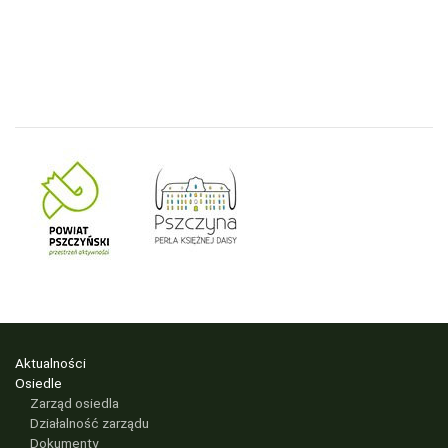
Aktualności
Osiedle
Zarząd osiedla
Działalność zarządu
Dokumenty