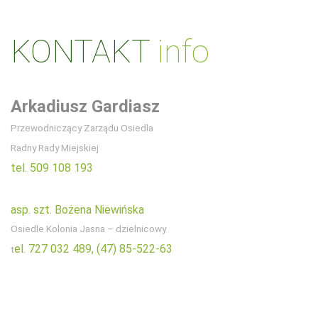
KONTAKT
info
Arkadiusz Gardiasz
Przewodniczący Zarządu Osiedla
Radny Rady Miejskiej
tel. 509 108 193
asp. szt. Bożena Niewińska
Osiedle Kolonia Jasna – dzielnicowy
el. 727 032 489,
(47) 85-522-63
t