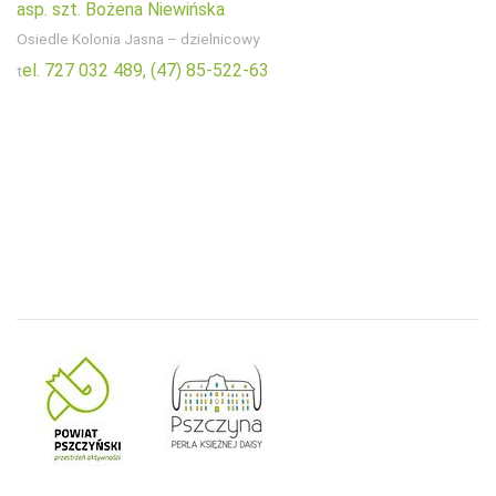
asp. szt. Bożena Niewińska
Osiedle Kolonia Jasna – dzielnicowy
el. 727 032 489,
(47) 85-522-63
t