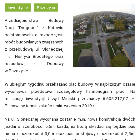
Inwestycje
Pszczyna
Przedsiębiorstwo Budowy
Dróg "Drogopol" z Katowic
poinformowało o rozpoczęciu
robót budowlanych związanych
z przebudową ul. Słonecznej
i ul. Henryka Brodatego oraz
rozbudową ul. Dobrawy
w Pszczynie.
W ubiegłym tygodniu przekazano plac budowy. W najbliższym czasie
wykonawca przedstawi szczegółowy harmonogram prac. Na
realizację inwestycji Urząd Miejski przeznaczy 6.605.217,07 zł.
Planowany termin zakończenia: wrzesień 2019 r.
Na ul. Słonecznej wykonana zostanie m.in. nowa konstrukcja dwóch
jezdni o szerokości 5,5m każda, na którą składać się będzie pas
ruchu o szerokości 3,0m oraz pas postojowy o szerokości 2,5m.