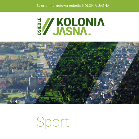
Strona internetowa osiedla KOLONIA JASNA
Sport