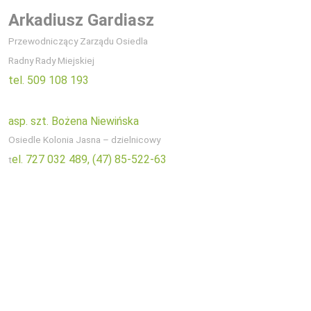
Arkadiusz Gardiasz
Przewodniczący Zarządu Osiedla
Radny Rady Miejskiej
tel. 509 108 193
asp. szt. Bożena Niewińska
Osiedle Kolonia Jasna – dzielnicowy
el. 727 032 489,
(47) 85-522-63
t