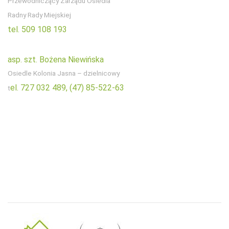
Przewodniczący Zarządu Osiedla
Radny Rady Miejskiej
tel. 509 108 193
asp. szt. Bożena Niewińska
Osiedle Kolonia Jasna – dzielnicowy
el. 727 032 489,
(47) 85-522-63
t