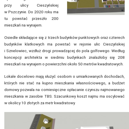
przy ulicy Cieszyńskiej
w Pszczynie. Do 2020 roku ma
tu powstać przeszło 200
mieszkań na wynajem.
Osiedle składające się z trzech budynków punktowych oraz czterech
budynków klatkowych ma powstać w rejonie ulic Cieszyńskiej
i Sznelowiec, wzdłuż drogi prowadzącej do pola golfowego. Według
koncepcji architekta w siedmiu budynkach znalazłoby się 208
mieszkań na wynajem o powierzchni około 50 metrów kwadratowych.
Lokale docelowo mają służyć osobom o umiarkowanych dochodach,
których nie stać na kupno mieszkania własnościowego, a budżet
domowy pozwala na comiesięczne opłacanie czynszu najmowanego
mieszkania w zasobie TBS. Szacunkowy koszt najmu ma oscylować
w okolicy 10 złotych za metr kwadratowy.