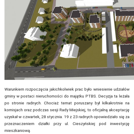
Warunkiem rozpoczęcia jakichkolwiek prac było wniesienie udziałów
gminy w postaci nieruchomości do majątku PTBS. Decyzja ta leżała
po stronie radnych. Chociaż temat poruszany był kilkakrotnie na
komisjach oraz podczas sesji Rady Miejskiej, to oficjalną akceptację
uzyskał w czwartek, 28 stycznia. 19 z 23 radnych opowiedziało się za
przeznaczeniem działki przy ul. Cieszyńskiej pod inwestycję
mieszkaniową.