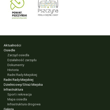
Aktualności
Osiedle
Zarząd osiedla
Działalność zarządu
Dokumenty
Historia
Radni Rady Miejskiej
Radni Rady Miejskiej
Dzielnicowy/Straż Miejska
Infrastruktura
Sport i rekreacja
Mapa osiedla
Infrastruktura drogowa
Galeria