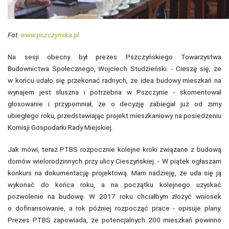
Fot.
www.pszczynska.pl
Na sesji obecny był prezes Pszczyńskiego Towarzystwa
Budownictwa Społecznego, Wojciech Studzieński. - Cieszę się, że
w końcu udało się przekonać radnych, że idea budowy mieszkań na
wynajem jest słuszna i potrzebna w Pszczynie - skomentował
głosowanie i przypomniał, że o decyzję zabiegał już od zimy
ubiegłego roku, przedstawiając projekt mieszkaniowy na posiedzeniu
Komisji Gospodarki Rady Miejskiej.
Jak mówi, teraz PTBS rozpocznie kolejne kroki związane z budową
domów wielorodzinnych przy ulicy Cieszyńskiej. - W piątek ogłaszam
konkurs na dokumentację projektową. Mam nadzieję, że uda się ją
wykonać do końca roku, a na początku kolejnego uzyskać
pozwolenie na budowę. W 2017 roku chciałbym złożyć wniosek
o dofinansowanie, a rok później rozpocząć prace - opisuje plany.
Prezes PTBS zapowiada, że potencjalnych 200 mieszkań powinno