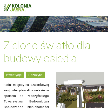
Zielone światło dla
budowy osiedla
Inwestycje
Pszczyna
Radni miejscy na czwartkowej
sesji zdecydowali o wniesieniu
aportem do Pszczyńskiego
Towarzystwa Budownictwa
Społecznego nieruchomości