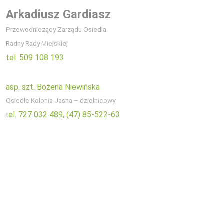
Arkadiusz Gardiasz
Przewodniczący Zarządu Osiedla
Radny Rady Miejskiej
tel. 509 108 193
asp. szt. Bożena Niewińska
Osiedle Kolonia Jasna – dzielnicowy
el. 727 032 489,
(47) 85-522-63
t