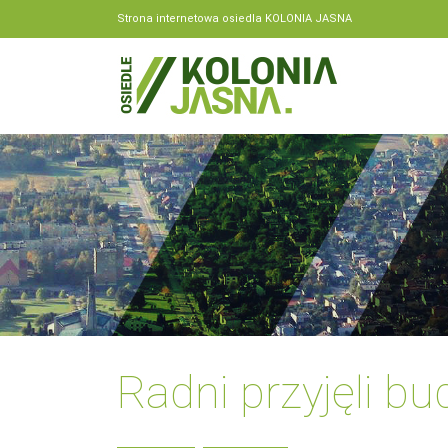
Strona internetowa osiedla KOLONIA JASNA
Radni przyjęli b