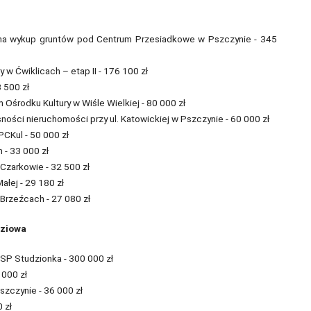
na wykup gruntów pod Centrum Przesiadkowe w Pszczynie - 345
 Ćwiklicach – etap II - 176 100 zł
8 500 zł
m Ośrodku Kultury w Wiśle Wielkiej - 80 000 zł
ści nieruchomości przy ul. Katowickiej w Pszczynie - 60 000 zł
CKul - 50 000 zł
 - 33 000 zł
 Czarkowie - 32 500 zł
ałej - 29 180 zł
 Brzeźcach - 27 080 zł
dziowa
P Studzionka - 300 000 zł
000 zł
zczynie - 36 000 zł
 zł