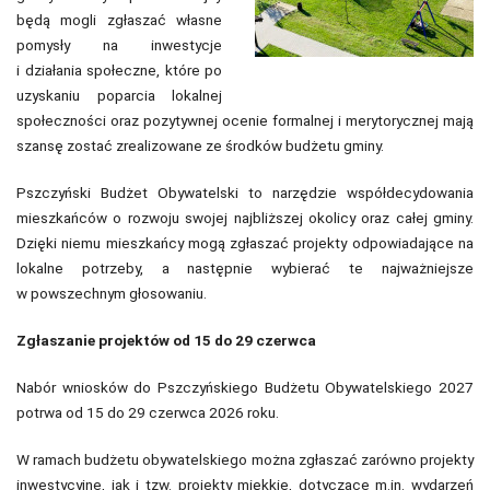
będą mogli zgłaszać własne
pomysły na inwestycje
i działania społeczne, które po
uzyskaniu poparcia lokalnej
społeczności oraz pozytywnej ocenie formalnej i merytorycznej mają
szansę zostać zrealizowane ze środków budżetu gminy.
Pszczyński Budżet Obywatelski to narzędzie współdecydowania
mieszkańców o rozwoju swojej najbliższej okolicy oraz całej gminy.
Dzięki niemu mieszkańcy mogą zgłaszać projekty odpowiadające na
lokalne potrzeby, a następnie wybierać te najważniejsze
w powszechnym głosowaniu.
Zgłaszanie projektów od 15 do 29 czerwca
Nabór wniosków do Pszczyńskiego Budżetu Obywatelskiego 2027
potrwa od 15 do 29 czerwca 2026 roku.
W ramach budżetu obywatelskiego można zgłaszać zarówno projekty
inwestycyjne, jak i tzw. projekty miękkie, dotyczące m.in. wydarzeń