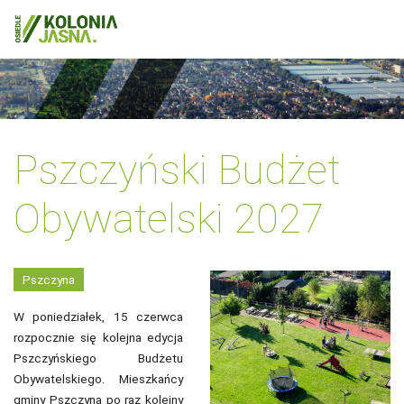
Pszczyński Budżet
Obywatelski 2027
Pszczyna
W poniedziałek, 15 czerwca
rozpocznie się kolejna edycja
Pszczyńskiego Budżetu
Obywatelskiego. Mieszkańcy
gminy Pszczyna po raz kolejny