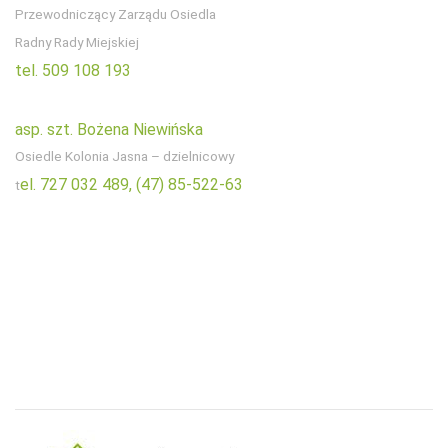
Przewodniczący Zarządu Osiedla
Radny Rady Miejskiej
tel. 509 108 193
asp. szt. Bożena Niewińska
Osiedle Kolonia Jasna – dzielnicowy
el. 727 032 489,
(47) 85-522-63
t