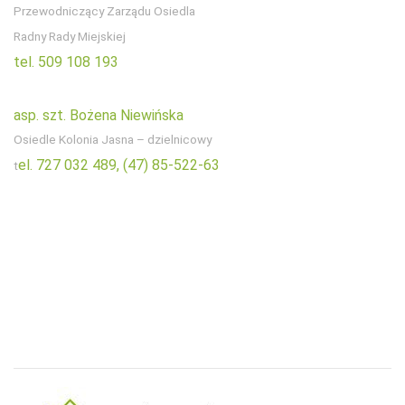
Przewodniczący Zarządu Osiedla
Radny Rady Miejskiej
tel. 509 108 193
asp. szt. Bożena Niewińska
Osiedle Kolonia Jasna – dzielnicowy
el. 727 032 489,
(47) 85-522-63
t