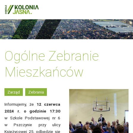
Ogólne Zebranie
Mieszkańców
Zarząd
Zebrania
Informujemy, że
12 czerwca
2024 r. o godzinie 17:30
w Szkole Podstawowej nr 6
w Pszczynie przy ulicy
Księżycowej 25, odbędzie się