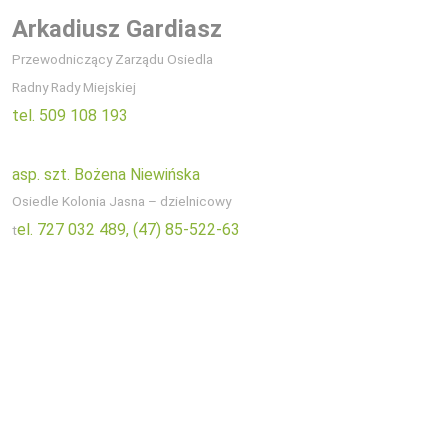
Arkadiusz Gardiasz
Przewodniczący Zarządu Osiedla
Radny Rady Miejskiej
tel. 509 108 193
asp. szt. Bożena Niewińska
Osiedle Kolonia Jasna – dzielnicowy
el. 727 032 489,
(47) 85-522-63
t