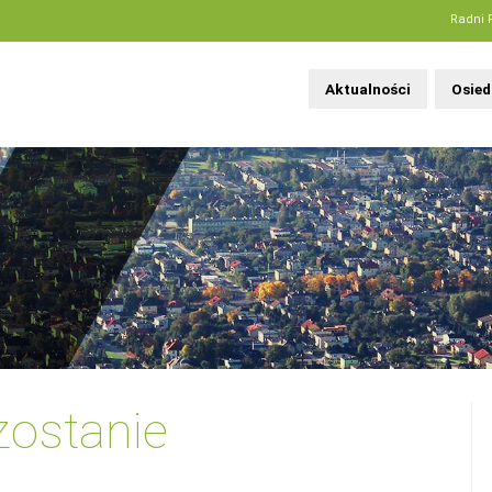
Radni 
Aktualności
Osied
zostanie