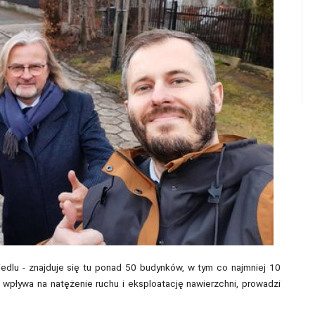
iedlu - znajduje się tu ponad 50 budynków, w tym co najmniej 10
 wpływa na natężenie ruchu i eksploatację nawierzchni, prowadzi