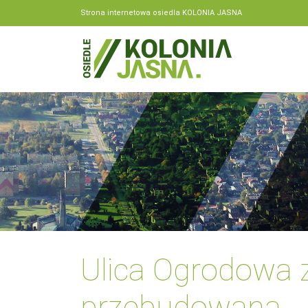
Strona internetowa osiedla KOLONIA JASNA
Ulica Ogrodowa 
przebudowana