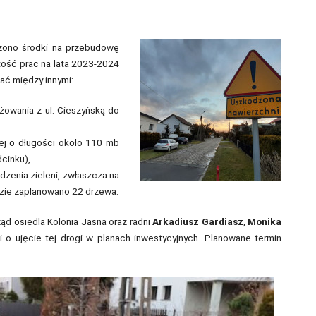
ono środki na przebudowę
rtość prac na lata 2023-2024
ać między innymi:
żowania z ul. Cieszyńską do
j o długości około 110 mb
cinku),
zenia zieleni, zwłaszcza na
gdzie zaplanowano 22 drzewa.
ąd osiedla Kolonia Jasna oraz radni
Arkadiusz Gardiasz
,
Monika
i o ujęcie tej drogi w planach inwestycyjnych. Planowane termin