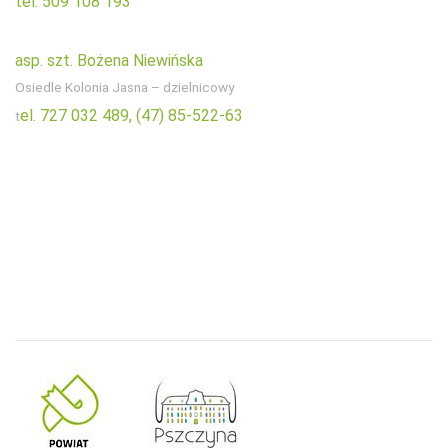
tel. 509 108 193
asp. szt. Bożena Niewińska
Osiedle Kolonia Jasna – dzielnicowy
el. 727 032 489,
(47) 85-522-63
t