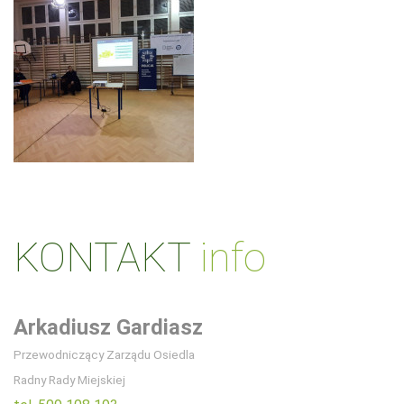
KONTAKT
info
Arkadiusz Gardiasz
Przewodniczący Zarządu Osiedla
Radny Rady Miejskiej