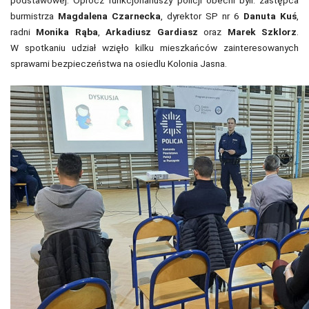
burmistrza
Magdalena Czarnecka
, dyrektor SP nr 6
Danuta Kuś
,
radni
Monika Rąba
,
Arkadiusz Gardiasz
oraz
Marek Szklorz
.
W spotkaniu udział wzięło kilku mieszkańców zainteresowanych
sprawami bezpieczeństwa na osiedlu Kolonia Jasna.