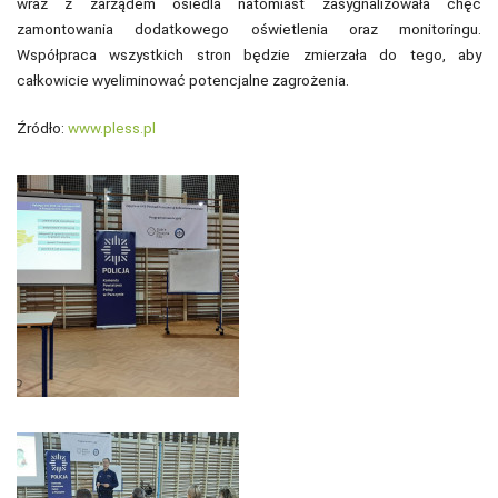
wraz z zarządem osiedla natomiast zasygnalizowała chęć
zamontowania dodatkowego oświetlenia oraz monitoringu.
Współpraca wszystkich stron będzie zmierzała do tego, aby
całkowicie wyeliminować potencjalne zagrożenia.
Źródło:
www.pless.pl