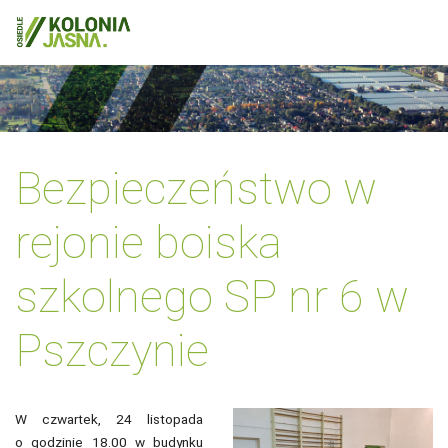
Bezpieczeństwo w
rejonie boiska
szkolnego SP nr 6 w
Pszczynie
W czwartek, 24 listopada
o godzinie 18.00 w budynku