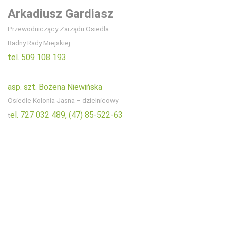
Arkadiusz Gardiasz
Przewodniczący Zarządu Osiedla
Radny Rady Miejskiej
tel. 509 108 193
asp. szt. Bożena Niewińska
Osiedle Kolonia Jasna – dzielnicowy
el. 727 032 489,
(47) 85-522-63
t