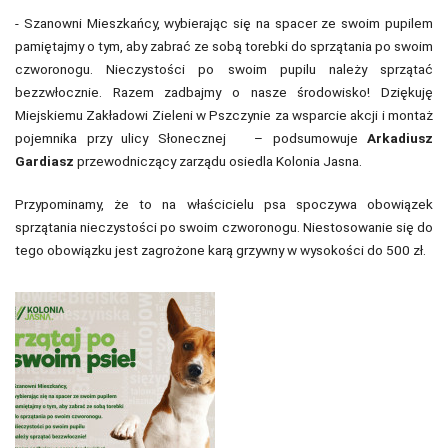
- Szanowni Mieszkańcy, wybierając się na spacer ze swoim pupilem
pamiętajmy o tym, aby zabrać ze sobą torebki do sprzątania po swoim
czworonogu. Nieczystości po swoim pupilu należy sprzątać
bezzwłocznie. Razem zadbajmy o nasze środowisko! Dziękuję
Miejskiemu Zakładowi Zieleni w Pszczynie za wsparcie akcji i montaż
pojemnika przy ulicy Słonecznej – podsumowuje
Arkadiusz
Gardiasz
przewodniczący zarządu osiedla Kolonia Jasna.
Przypominamy, że to na właścicielu psa spoczywa obowiązek
sprzątania nieczystości po swoim czworonogu. Niestosowanie się do
tego obowiązku jest zagrożone karą grzywny w wysokości do 500 zł.