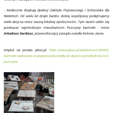
- Serdecznie dziękuję dyrekcji Zakładu Poprawczego i Schroniska dla
Nieletnich. Od wielu lat dzięki bardzo dobrej współpracy podejmujemy
wiele akcji na rzecz naszej lokalnej społeczności. Tym razem udało się
przekazać najmłodszym mieszkańcom Pszczyny karmniki - mówi
Arkadiusz Gardiasz
, przewodniczący zarządu osiedla Kolonia Jasna.
Artykuł na portalu pless.pl:
https://www.pless.pl/wiadomosci/66603-
karmniki-wykonane-w-poprawczaku-trafily-do-dzieci-z-przedszkola-nr-6-
pszczyna