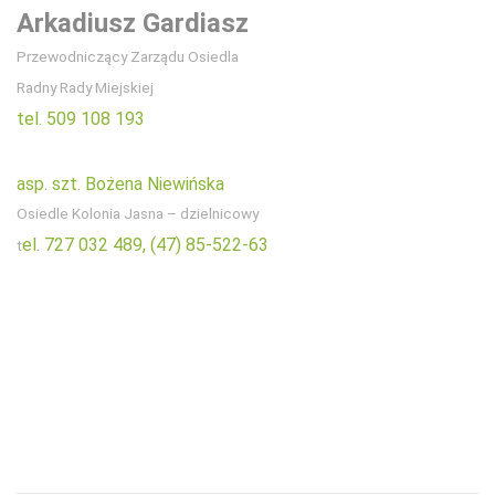
Arkadiusz Gardiasz
Przewodniczący Zarządu Osiedla
Radny Rady Miejskiej
tel. 509 108 193
asp. szt. Bożena Niewińska
Osiedle Kolonia Jasna – dzielnicowy
el. 727 032 489,
(47) 85-522-63
t