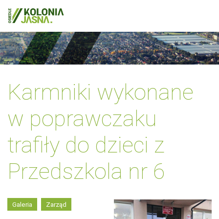
Karmniki wykonane
w poprawczaku
trafiły do dzieci z
Przedszkola nr 6
Galeria
Zarząd