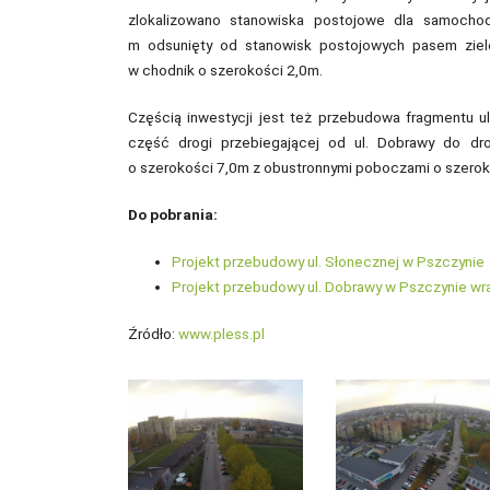
zlokalizowano stanowiska postojowe dla samocho
m odsunięty od stanowisk postojowych pasem ziel
w chodnik o szerokości 2,0m.
Częścią inwestycji jest też przebudowa fragmentu 
część drogi przebiegającej od ul. Dobrawy do dro
o szerokości 7,0m z obustronnymi poboczami o szero
Do pobrania:
Projekt przebudowy ul. Słonecznej w Pszczynie
Projekt przebudowy ul. Dobrawy w Pszczynie w
Źródło:
www.pless.pl