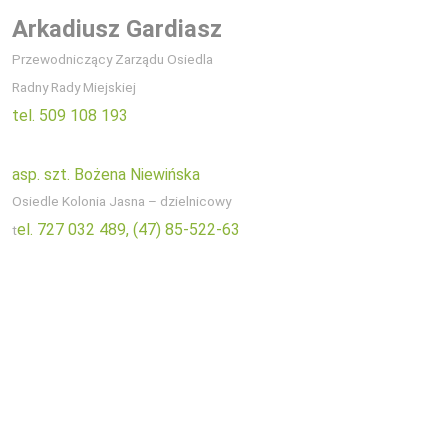
Arkadiusz Gardiasz
Przewodniczący Zarządu Osiedla
Radny Rady Miejskiej
tel. 509 108 193
asp. szt. Bożena Niewińska
Osiedle Kolonia Jasna – dzielnicowy
el. 727 032 489,
(47) 85-522-63
t