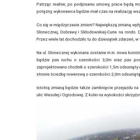
Patrząc realnie, po podpisaniu umowy, prace będą mog
potężny, wykonawca będzie miał czas na realizację wsz
Co się w międzyczasie zmieni? Największą zmianą wpł
Słonecznej, Dobrawy i Skłodowskiej-Curie na rondo. 
Przez wiele lat dochodziło tu do dziesiątek zdarzeń,
Na ul. Słonecznej wykonana zostanie m.in. nowa konstr
będzie pas ruchu o szerokości 3,0m oraz pas post
zaprojektowano chodnik o szerokości 1,5m odsunięty od
stronie ścieżkę rowerową o szerokości 2,0m odsuniętą
Istotną zmianą będzie także zamknięcie przejazdu na 
ulic Wesołej i Ogrodowej. Z kolei na wysokości skrzyżo