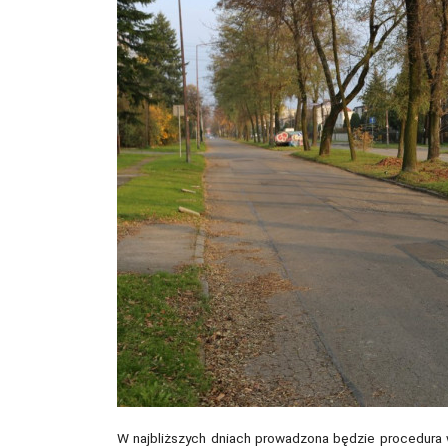
W najbliższych dniach prowadzona będzie procedura we