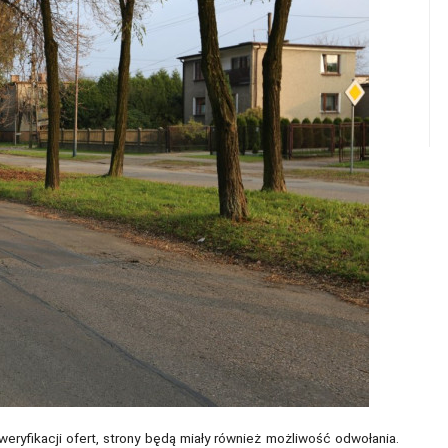
ryfikacji ofert, strony będą miały również możliwość odwołania.