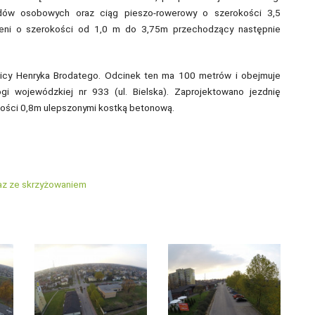
dów osobowych oraz ciąg pieszo-rowerowy o szerokości 3,5
eni o szerokości od 1,0 m do 3,75m przechodzący następnie
ulicy Henryka Brodatego. Odcinek ten ma 100 metrów i obejmuje
gi wojewódzkiej nr 933 (ul. Bielska). Zaprojektowano jezdnię
kości 0,8m ulepszonymi kostką betonową.
raz ze skrzyżowaniem