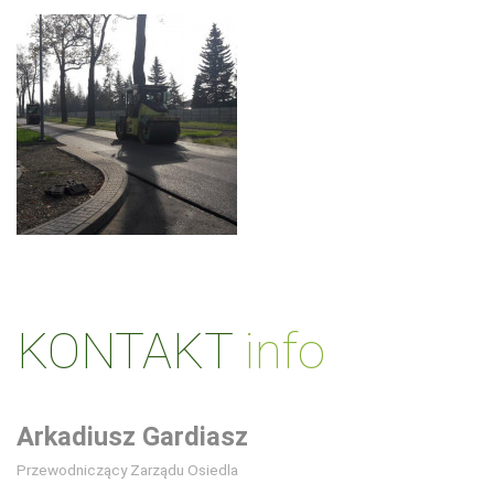
KONTAKT
info
Arkadiusz Gardiasz
Przewodniczący Zarządu Osiedla