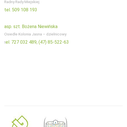
Radny Rady Miejskiej
tel. 509 108 193
asp. szt. Bożena Niewińska
Osiedle Kolonia Jasna – dzielnicowy
el. 727 032 489,
(47) 85-522-63
t