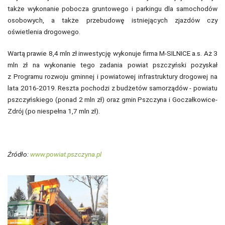
także wykonanie pobocza gruntowego i parkingu dla samochodów
osobowych, a także przebudowę istniejących zjazdów czy
oświetlenia drogowego.
Wartą prawie 8,4 mln zł inwestycję wykonuje firma M-SILNICE a.s. Aż 3
mln zł na wykonanie tego zadania powiat pszczyński pozyskał
z Programu rozwoju gminnej i powiatowej infrastruktury drogowej na
lata 2016-2019. Reszta pochodzi z budżetów samorządów - powiatu
pszczyńskiego (ponad 2 mln zł) oraz gmin Pszczyna i Goczałkowice-
Zdrój (po niespełna 1,7 mln zł).
Źródło:
www.powiat.pszczyna.pl