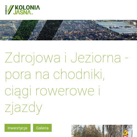
Zdrojowa i Jeziorna -
pora na chodniki,
ciągi rowerowe i
zjazdy
Inwestycje
Galeria