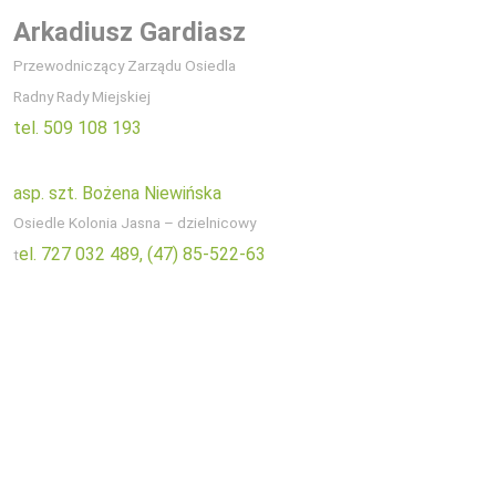
Arkadiusz Gardiasz
Przewodniczący Zarządu Osiedla
Radny Rady Miejskiej
tel. 509 108 193
asp. szt. Bożena Niewińska
Osiedle Kolonia Jasna – dzielnicowy
el. 727 032 489,
(47) 85-522-63
t