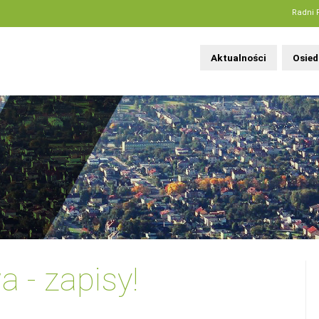
Radni 
Aktualności
Osied
 - zapisy!