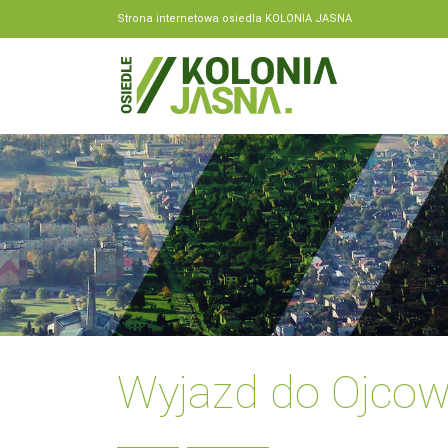
Strona internetowa osiedla KOLONIA JASNA
Wyjazd do Ojcowa