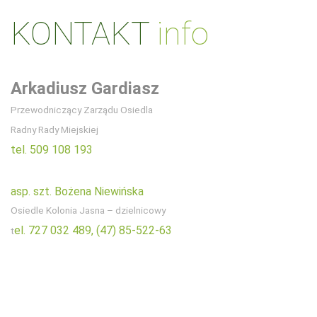
KONTAKT
info
Arkadiusz Gardiasz
Przewodniczący Zarządu Osiedla
Radny Rady Miejskiej
tel. 509 108 193
asp. szt. Bożena Niewińska
Osiedle Kolonia Jasna – dzielnicowy
el. 727 032 489,
(47) 85-522-63
t