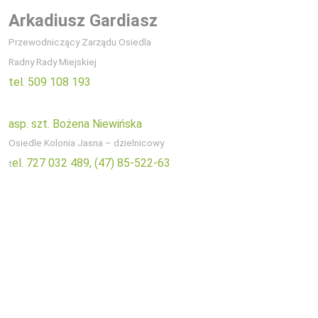
Arkadiusz Gardiasz
Przewodniczący Zarządu Osiedla
Radny Rady Miejskiej
tel. 509 108 193
asp. szt. Bożena Niewińska
Osiedle Kolonia Jasna – dzielnicowy
el. 727 032 489,
(47) 85-522-63
t