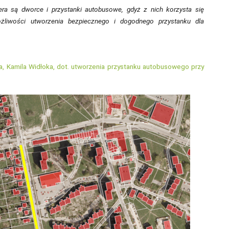
ra są dworce i przystanki autobusowe, gdyż z nich korzysta się
ożliwości utworzenia bezpiecznego i dogodnego przystanku dla
a, Kamila Widłoka, dot. utworzenia przystanku autobusowego przy