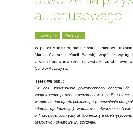
autobusowego
Inwestycje
Pszczyna
W piątek 5 maja br. radni z osiedli Piastów i Koloni
Marek Szklorz i Kamil Widłok) wspólnie wystąpil
z wnioskiem o utworzenie przystanku autobusowego p
Curie w Pszczynie.
Treść wniosku:
"
W celu zapewnienia powszechnego dostępu do 
zaspokojenia potrzeb mieszkańców osiedla Kolonia 
w zakresie transportu publicznego (zapewnienie usług n
interesu społecznego), wnosimy o utworzenie obustro
w Pszczynie, pomiędzy ul. Słoneczną a ul. Księżycową
Starostwo Powiatowe w Pszczynie.