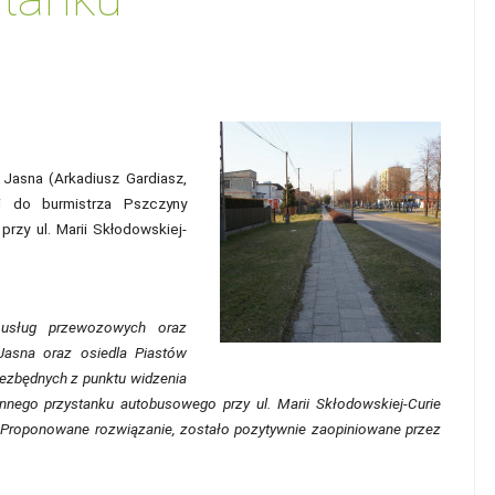
a Jasna (Arkadiusz Gardiasz,
i do burmistrza Pszczyny
rzy ul. Marii Skłodowskiej-
usług przewozowych oraz
Jasna oraz osiedla Piastów
iezbędnych z punktu widzenia
nnego przystanku autobusowego przy ul. Marii Skłodowskiej-Curie
. Proponowane rozwiązanie, zostało pozytywnie zaopiniowane przez