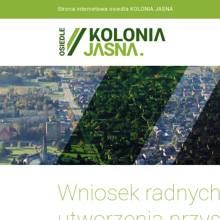
Strona internetowa osiedla KOLONIA JASNA
Wniosek radnych
utworzenia przy