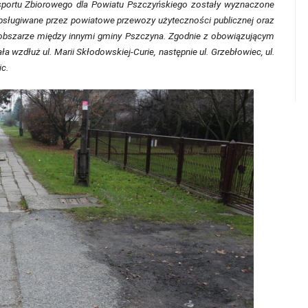
portu Zbiorowego dla Powiatu Pszczyńskiego zostały wyznaczone
 obsługiwane przez powiatowe przewozy użyteczności publicznej oraz
 obszarze między innymi gminy Pszczyna. Zgodnie z obowiązującym
a wzdłuż ul. Marii Skłodowskiej-Curie, następnie ul. Grzebłowiec, ul.
c.