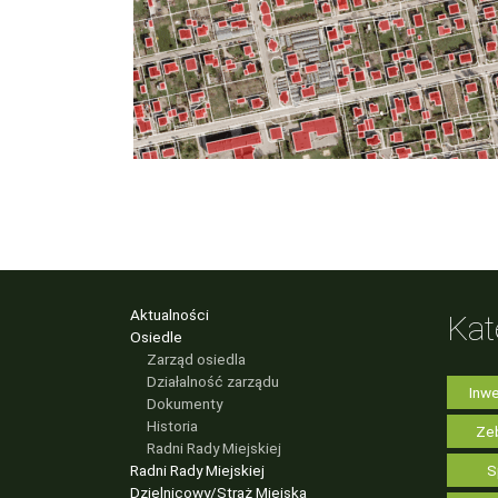
Aktualności
Kat
Osiedle
Zarząd osiedla
Działalność zarządu
Inwe
Dokumenty
Historia
Zeb
Radni Rady Miejskiej
Radni Rady Miejskiej
S
Dzielnicowy/Straż Miejska