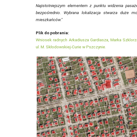
Najistotniejszym elementem z punktu widzenia pasaże
bezpośrednio. Wybrana lokalizacja stwarza duże m
mieszkańców."
Plik do pobrania:
Wniosek radnych Arkadiusza Gardiasza, Marka Szklorz
ul. M. Skłodowskiej-Curie w Pszczynie.