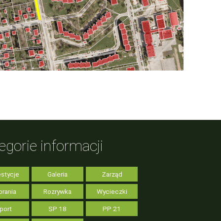
egorie informacji
stycje
Galeria
Zarząd
rania
Rozrywka
Wycieczki
port
SP 18
PP 21