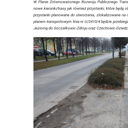
W Planie Zrównoważonego Rozwoju Publicznego Trans
nowe kierunki/trasy jak również przystanki, które będą
przystanki planowane do utworzenia, zlokalizowane na
planem transportowym linia nr U/2410/4 będzie przebiegał
Jeziorną do Goczałkowic-Zdroju oraz Czechowic-Dziedzi