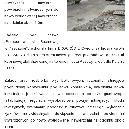
dowiązanie nawierzchni
powierzchni utwardzonych do
nowo wbudowanej nawierzchni
na odcinku około 1,0m.
Zadanie pod nazwą
„Przebudowa ul. Rubinowej
w Pszczynie”, wykonała firma DROGRÓD z Ćwiklic za łączną kwotę
231 248,73 zł. Przedmiotem inwestycji była przebudowa odcinka ul.
Rubinowej zlokalizowanej na terenie miasta Pszczyna, osiedle Kolonia
Jasna.
Zakres prac: rozbiórka płyt betonowych, rozbiórka istniejącej
podbudowy, korytowania pod nową konstrukcję, wykonanie nowej
konstrukcji jezdni wraz ze wzmocnieniem podłoża gruntowego
(stabilizacja), regulacja wysokościowa pokryw istniejących studni
rewizyjnych, wykonanie poboczy z kruszywa łamanego, wykonanie
zjazdów indywidualnych, dowiązanie nawierzchni powierzchni
utwardzonych do nowo wbudowanej nawierzchni na odcinku około
1,0m.