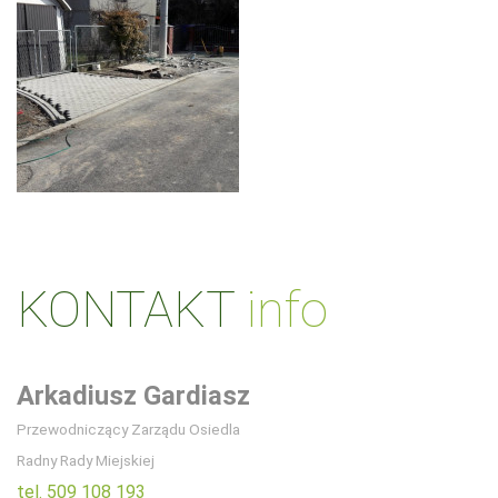
KONTAKT
info
Arkadiusz Gardiasz
Przewodniczący Zarządu Osiedla
Radny Rady Miejskiej
tel. 509 108 193