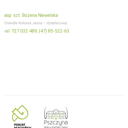
asp. szt. Bożena Niewińska
Osiedle Kolonia Jasna – dzielnicowy
el. 727 032 489,
(47) 85-522-63
t