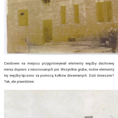
Cieślowie na miejscu przygotowywali elementy więźby dachowej
nieraz dopiero z nieociosanych pni. Wszystkie grube, nośne elementy
tej więźby łączono za pomocą kołków drewnianych. Dziś śmieszne?
Tak, ale prawdziwe.