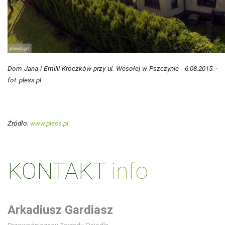
Dom Jana i Emilii Kroczków przy ul. Wesołej w Pszczynie - 6.08.2015. ·
fot. pless.pl
Źródło:
www.pless.pl
KONTAKT
info
Arkadiusz Gardiasz
Przewodniczący Zarządu Osiedla