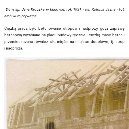
Dom śp. Jana Kroczka w budowie, rok 1931 - os. Kolonia Jasna · fot.
archiwum prywatne
Ciężką pracą było betonowanie stropów i nadproży, gdyż zaprawę
betonową wyrabiano na placu budowy ręcznie i ciężką masę betonu
przemieszczano również siłą mięśni na miejsce docelowe, tj. strop
i nadproża.