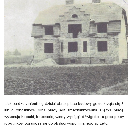
Jak bardzo zmienił się dzisiaj obraz placu budowy, gdzie krząta się 3
lub 4 robotników. Gros pracy jest zmechanizowana. Ciężką pracę
wykonują koparki, betoniarki, windy, wyciągi, dźwigi itp., a gros pracy
robotników ogranicza się do obsługi wspomnianego sprzętu.