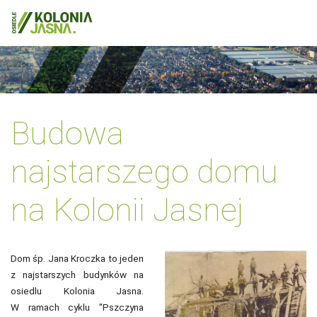
Budowa
najstarszego domu
na Kolonii Jasnej
Dom śp. Jana Kroczka to jeden
z najstarszych budynków na
osiedlu Kolonia Jasna.
W ramach cyklu "Pszczyna