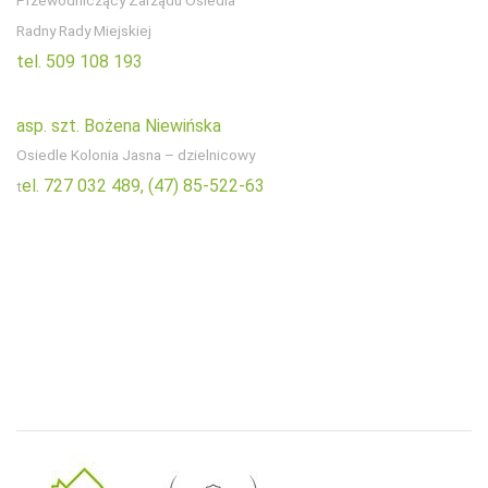
Radny Rady Miejskiej
tel. 509 108 193
asp. szt. Bożena Niewińska
Osiedle Kolonia Jasna – dzielnicowy
el. 727 032 489,
(47) 85-522-63
t