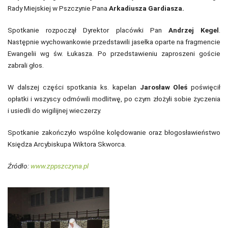
Rady Miejskiej w Pszczynie Pana
Arkadiusza Gardiasza.
Spotkanie rozpoczął Dyrektor placówki Pan
Andrzej Kegel
.
Następnie wychowankowie przedstawili jasełka oparte na fragmencie
Ewangelii wg św. Łukasza. Po przedstawieniu zaproszeni goście
zabrali głos.
W dalszej części spotkania ks. kapelan
Jarosław Oleś
poświęcił
opłatki i wszyscy odmówili modlitwę, po czym złożyli sobie życzenia
i usiedli do wigilijnej wieczerzy.
Spotkanie zakończyło wspólne kolędowanie oraz błogosławieństwo
Księdza Arcybiskupa Wiktora Skworca.
Źródło:
www.zppszczyna.pl