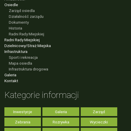
Osiedle
Zarząd osiedla
Działalność zarządu
Dokumenty
Historia
Radni Rady Miejskiej
Radni Rady Miejskiej
Dzielnicowy/Straż Miejska
Infrastruktura
Sport i rekreacja
Mapa osiedla
Infrastruktura drogowa
Galeria
Kontakt
Kategorie informacji
Inwestycje
Galeria
Zarząd
Zebrania
Rozrywka
Wycieczki