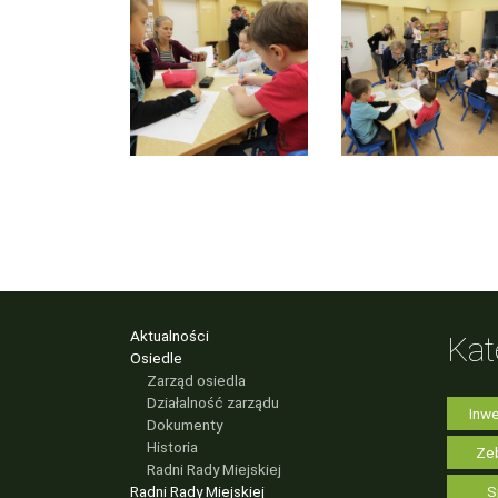
Aktualności
Kat
Osiedle
Zarząd osiedla
Działalność zarządu
Inwe
Dokumenty
Historia
Zeb
Radni Rady Miejskiej
Radni Rady Miejskiej
S