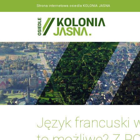
Strona internetowa osiedla KOLONIA JASNA
Język francuski 
to możliwe? Z PO