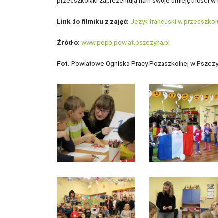
przedszkolaki zaprezentują nam swoje umiejętności w 
Link do filmiku z zajęć:
Język francuski w przedszko
Źródło:
www.popp.powiat.pszczyna.pl
Fot.
Powiatowe Ognisko Pracy Pozaszkolnej w Pszczy