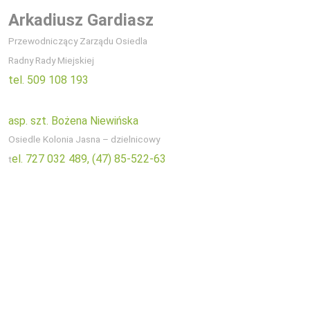
Arkadiusz Gardiasz
Przewodniczący Zarządu Osiedla
Radny Rady Miejskiej
tel. 509 108 193
asp. szt. Bożena Niewińska
Osiedle Kolonia Jasna – dzielnicowy
el. 727 032 489,
(47) 85-522-63
t