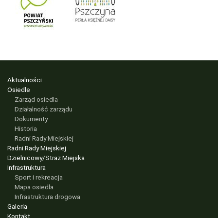
Aktualności
Osiedle
Zarząd osiedla
Działalność zarządu
Dokumenty
Historia
Radni Rady Miejskiej
Radni Rady Miejskiej
Dzielnicowy/Straż Miejska
Infrastruktura
Sport i rekreacja
Mapa osiedla
Infrastruktura drogowa
Galeria
Kontakt