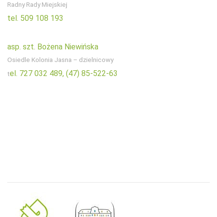
Radny Rady Miejskiej
tel. 509 108 193
asp. szt. Bożena Niewińska
Osiedle Kolonia Jasna – dzielnicowy
el. 727 032 489,
(47) 85-522-63
t