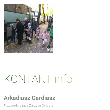
KONTAKT
info
Arkadiusz Gardiasz
Przewodniczący Zarządu Osiedla