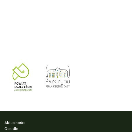
Aktualności
Osiedle