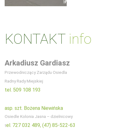
KONTAKT
info
Arkadiusz Gardiasz
Przewodniczący Zarządu Osiedla
Radny Rady Miejskiej
tel. 509 108 193
asp. szt. Bożena Niewińska
Osiedle Kolonia Jasna – dzielnicowy
el. 727 032 489,
(47) 85-522-63
t