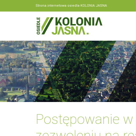
Strona internetowa osiedla KOLONIA JASNA
Postępowanie w 
zezwoleniu na rea