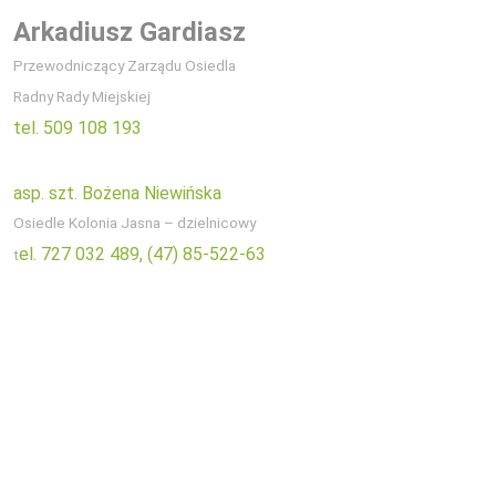
Arkadiusz Gardiasz
Przewodniczący Zarządu Osiedla
Radny Rady Miejskiej
tel. 509 108 193
asp. szt. Bożena Niewińska
Osiedle Kolonia Jasna – dzielnicowy
el. 727 032 489,
(47) 85-522-63
t