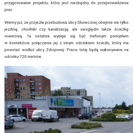
przygotowanie projektu, który jest niezbędny do przeprowadzenia
prac.
Wiemy już, że przyszła przebudowa ulicy Słonecznej obejmie nie tylko
jezdnię, chodniki czy kanalizację, ale uwzględni także ścieżkę
rowerową. Ta ostatnia wydaje się być trafionym pomysłem
w kontekście połączenia jej z innym odcinkiem ścieżki, który ma
powstać wzdłuż ulicy Zdrojowej. Prace tutaj będą wykonywane na
odcinku 720 metrów.