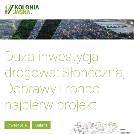
Duża inwestycja
drogowa: Słoneczna,
Dobrawy i rondo -
najpierw projekt
Inwestycje
Galeria