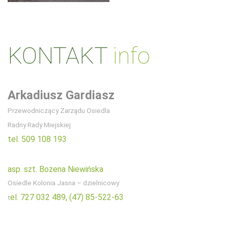
KONTAKT
info
Arkadiusz Gardiasz
Przewodniczący Zarządu Osiedla
Radny Rady Miejskiej
tel. 509 108 193
asp. szt. Bożena Niewińska
Osiedle Kolonia Jasna – dzielnicowy
el. 727 032 489,
(47) 85-522-63
t