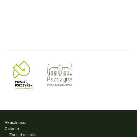
Aktualności
Osiedle
Zarząd osiedla