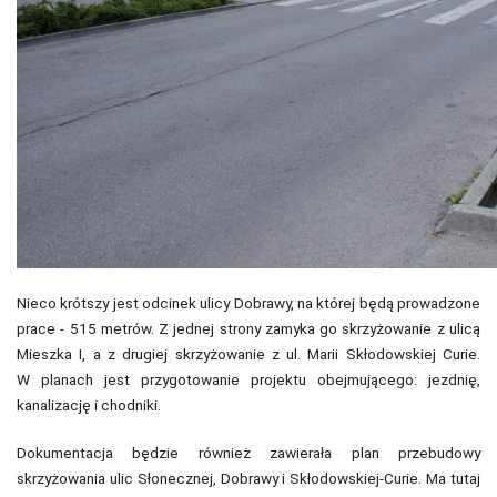
Nieco krótszy jest odcinek ulicy Dobrawy, na której będą prowadzone
prace - 515 metrów. Z jednej strony zamyka go skrzyżowanie z ulicą
Mieszka I, a z drugiej skrzyżowanie z ul. Marii Skłodowskiej Curie.
W planach jest przygotowanie projektu obejmującego: jezdnię,
kanalizację i chodniki.
Dokumentacja będzie również zawierała plan przebudowy
skrzyżowania ulic Słonecznej, Dobrawy i Skłodowskiej-Curie. Ma tutaj